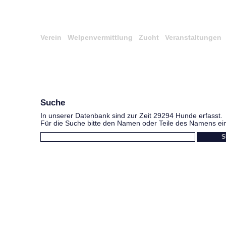
Verein
Welpenvermittlung
Zucht
Veranstaltungen
Suche
In unserer Datenbank sind zur Zeit 29294 Hunde erfasst.
Für die Suche bitte den Namen oder Teile des Namens ei