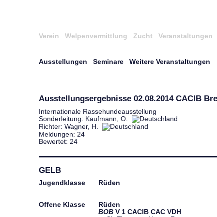
Verein
Welpenvermittlung
Zucht
Veranstaltungen
Ausstellungen
Seminare
Weitere Veranstaltungen
Ausstellungsergebnisse 02.08.2014 CACIB 
Internationale Rassehundeausstellung
Sonderleitung: Kaufmann, O.
Richter: Wagner, H.
Meldungen: 24
Bewertet: 24
GELB
Jugendklasse
Rüden
Offene Klasse
Rüden
BOB
V
1
CACIB
CAC
VDH