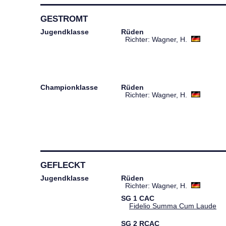
GESTROMT
Jugendklasse
Rüden
Richter: Wagner, H.
Championklasse
Rüden
Richter: Wagner, H.
GEFLECKT
Jugendklasse
Rüden
Richter: Wagner, H.
SG
1
CAC
Fidelio Summa Cum Laude
SG
2
RCAC