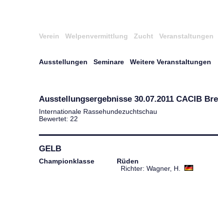
Verein
Welpenvermittlung
Zucht
Veranstaltungen
Ausstellungen
Seminare
Weitere Veranstaltungen
Ausstellungsergebnisse 30.07.2011 CACIB B
Internationale Rassehundezuchtschau
Bewertet: 22
GELB
Championklasse
Rüden
Richter: Wagner, H.