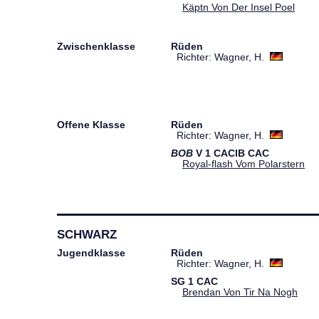
Käptn Von Der Insel Poel
Zwischenklasse
Rüden
Richter: Wagner, H.
Offene Klasse
Rüden
Richter: Wagner, H.
BOB
V
1
CACIB
CAC
Royal-flash Vom Polarstern
SCHWARZ
Jugendklasse
Rüden
Richter: Wagner, H.
SG
1
CAC
Brendan Von Tir Na Nogh