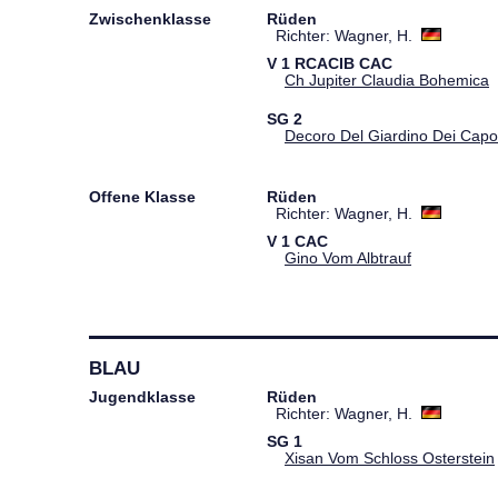
Zwischenklasse
Rüden
Richter: Wagner, H.
V
1
RCACIB
CAC
Ch Jupiter Claudia Bohemica
SG
2
Decoro Del Giardino Dei Capov
Offene Klasse
Rüden
Richter: Wagner, H.
V
1
CAC
Gino Vom Albtrauf
BLAU
Jugendklasse
Rüden
Richter: Wagner, H.
SG
1
Xisan Vom Schloss Osterstein