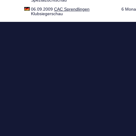
Spezialzuchtschau
06.09.2009
CAC Sprendlingen
6 Mona
Klubsiegerschau