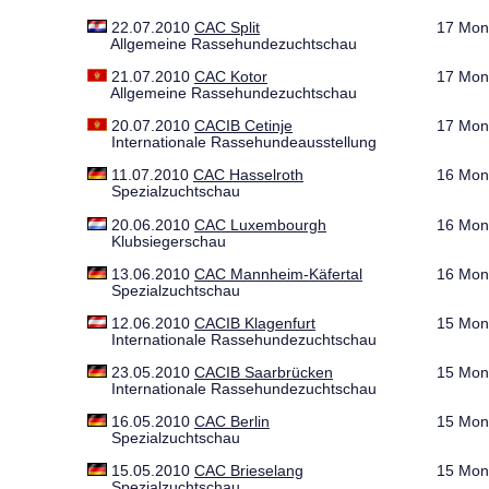
22.07.2010
CAC Split
17 Mon
Allgemeine Rassehundezuchtschau
21.07.2010
CAC Kotor
17 Mon
Allgemeine Rassehundezuchtschau
20.07.2010
CACIB Cetinje
17 Mon
Internationale Rassehundeausstellung
11.07.2010
CAC Hasselroth
16 Mon
Spezialzuchtschau
20.06.2010
CAC Luxembourgh
16 Mon
Klubsiegerschau
13.06.2010
CAC Mannheim-Käfertal
16 Mon
Spezialzuchtschau
12.06.2010
CACIB Klagenfurt
15 Mon
Internationale Rassehundezuchtschau
23.05.2010
CACIB Saarbrücken
15 Mon
Internationale Rassehundezuchtschau
16.05.2010
CAC Berlin
15 Mon
Spezialzuchtschau
15.05.2010
CAC Brieselang
15 Mon
Spezialzuchtschau