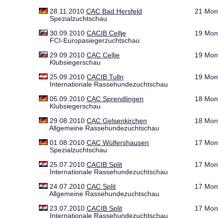
28.11.2010
CAC Bad Hersfeld
21 Mon
Spezialzuchtschau
30.09.2010
CACIB Cellje
19 Mon
FCI-Europasiegerzuchtschau
29.09.2010
CAC Cellje
19 Mon
Klubsiegerschau
25.09.2010
CACIB Tulln
19 Mon
Internationale Rassehundezuchtschau
05.09.2010
CAC Sprendlingen
18 Mon
Klubsiegerschau
29.08.2010
CAC Gelsenkirchen
18 Mon
Allgemeine Rassehundezuchtschau
01.08.2010
CAC Wülfershausen
17 Mon
Spezialzuchtschau
25.07.2010
CACIB Split
17 Mon
Internationale Rassehundezuchtschau
24.07.2010
CAC Split
17 Mon
Allgemeine Rassehundezuchtschau
23.07.2010
CACIB Split
17 Mon
Internationale Rassehundezuchtschau