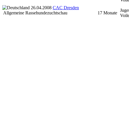
26.04.2008
CAC Dresden
Juge
Allgemeine Rassehundezuchtschau
17 Monate
Voil