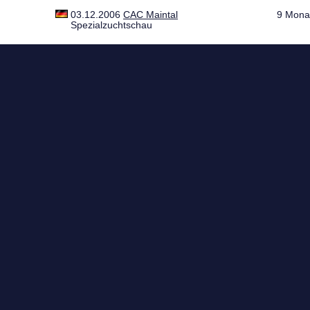
03.12.2006
CAC Maintal
9 Mona
Spezialzuchtschau