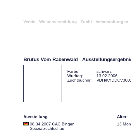
Verein
Welpenvermittlung
Zucht
Veranstaltungen
Brutus Vom Rabenwald - Ausstellungsergebni
Farbe:
schwarz
Wurftag:
13.02.2006
Zuchtbuchnr.:
VDH/KYDDCV300
Ausstellung
Alter
08.04.2007
CAC Bingen
13 Mon
Spezialzuchtschau