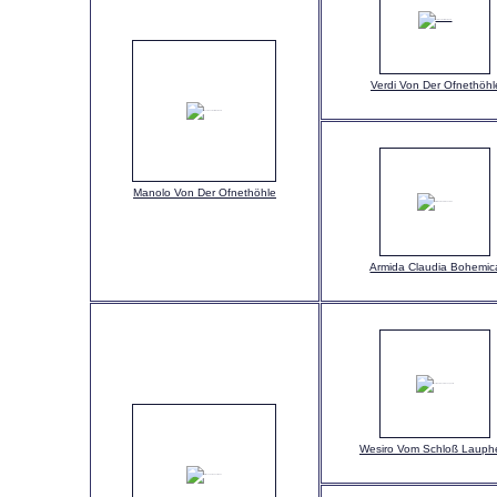
Verdi Von Der Ofnethöhl
Manolo Von Der Ofnethöhle
Armida Claudia Bohemic
Wesiro Vom Schloß Lauph