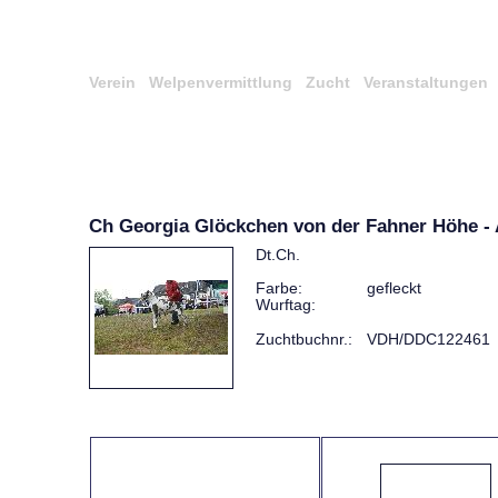
Verein
Welpenvermittlung
Zucht
Veranstaltungen
Ch Georgia Glöckchen von der Fahner Höhe - 
Dt.Ch.
Farbe:
gefleckt
Wurftag:
Zuchtbuchnr.:
VDH/DDC122461