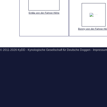
Emilia von der Fahner Höhe
Bonny von der Fahner H
© 2011-2026 KyDD - Kynologische Gesellschaft für Deutsche Doggen -
Impressu