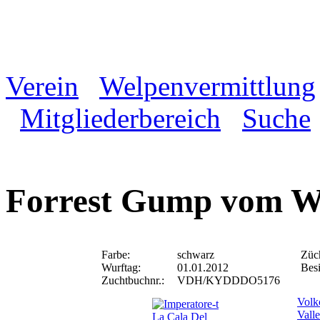
Verein
Welpenvermittlung
Mitgliederbereich
Suche
Forrest Gump vom Wa
Farbe:
schwarz
Züch
Wurftag:
01.01.2012
Besi
Zuchtbuchnr.:
VDH/KYDDDO5176
Volk
Vall