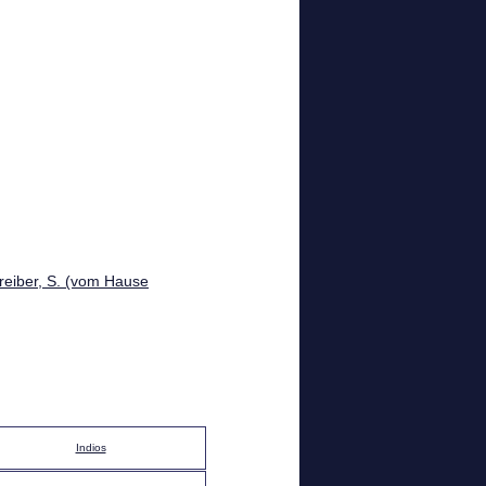
reiber, S. (vom Hause
Indios