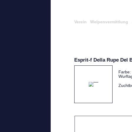
Verein
Welpenvermittlung
Esprit-f Della Rupe Del 
Farbe:
Wurfta
Zuchtb