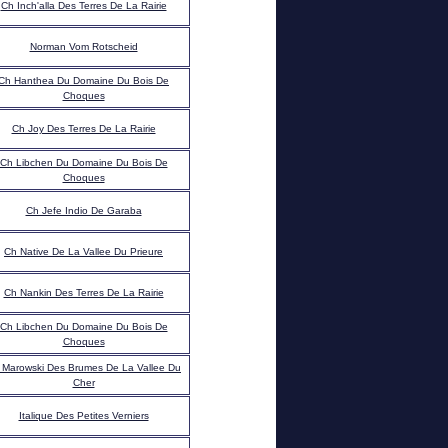
Ch Inch'alla Des Terres De La Rairie
Norman Vom Rotscheid
Ch Hanthea Du Domaine Du Bois De
Choques
Ch Joy Des Terres De La Rairie
Ch Libchen Du Domaine Du Bois De
Choques
Ch Jefe Indio De Garaba
Ch Native De La Vallee Du Prieure
Ch Nankin Des Terres De La Rairie
Ch Libchen Du Domaine Du Bois De
Choques
 Marowski Des Brumes De La Vallee Du
Cher
Italique Des Petites Verniers