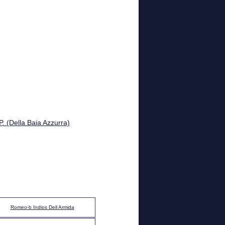
P. (Della Baia Azzurra)
Romeo-b Indios Dell Armida