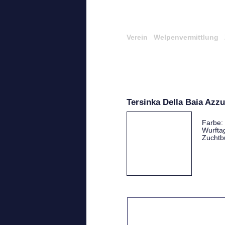
Verein
Welpenvermittlung
Tersinka Della Baia Azzu
Farbe:
Wurfta
Zuchtb