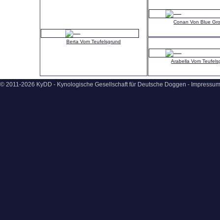
Conan Von Blue Gr
Berta Vom Teufelsgrund
Arabella Vom Teufels
© 2011-2026 KyDD - Kynologische Gesellschaft für Deutsche Doggen -
Impressu