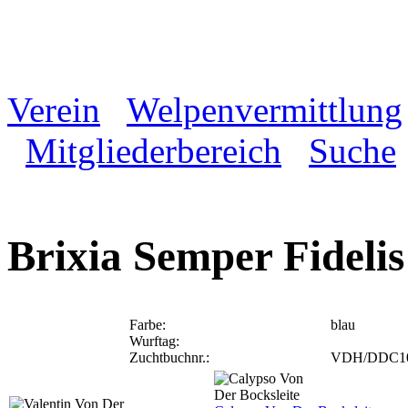
Verein
Welpenvermittlung
Mitgliederbereich
Suche
Brixia Semper Fidelis
Farbe:
blau
Wurftag:
Zuchtbuchnr.:
VDH/DDC1