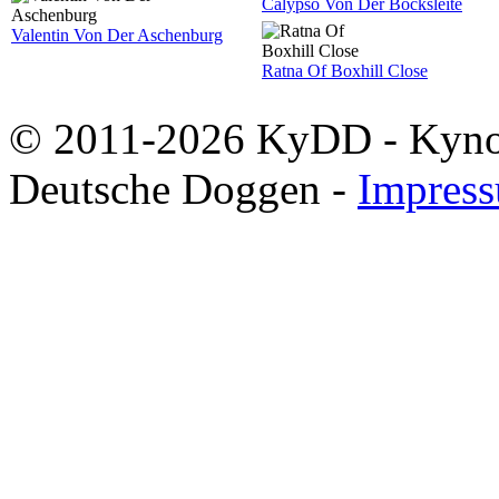
Calypso Von Der Bocksleite
Valentin Von Der Aschenburg
Ratna Of Boxhill Close
© 2011-2026 KyDD - Kynolo
Deutsche Doggen -
Impres