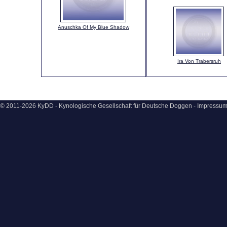
Anuschka Of My Blue Shadow
Ira Von Trabersruh
© 2011-2026 KyDD - Kynologische Gesellschaft für Deutsche Doggen -
Impressu