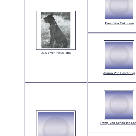
Enno Von Oekonom
Julius Von Haus Istra
Annika Von Hirschburg
Tramp Von Schau Ins La