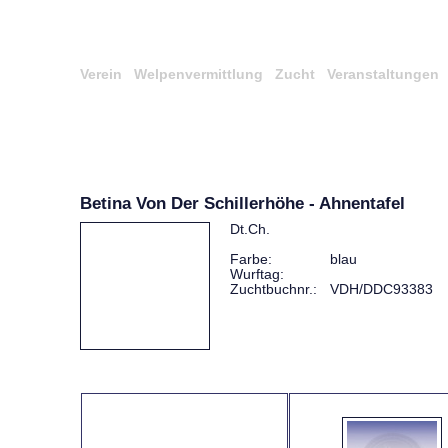
Verein
Welpenvermittlung
Zucht
Veranstaltungen
Betina Von Der Schillerhöhe - Ahnentafel
Dt.Ch.
Farbe:
blau
Wurftag:
Zuchtbuchnr.:
VDH/DDC93383