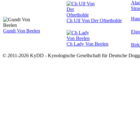
Alad
Stra
Hann
Ch Ulf Von Der Ofnethohle
Gundi Von Beelen
Elgo
Ch Lady Von Beelen
Birk
© 2011-2026 KyDD - Kynologische Gesellschaft für Deutsche Dogg