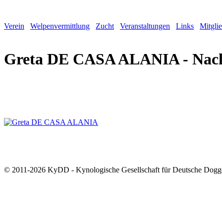
Verein
Welpenvermittlung
Zucht
Veranstaltungen
Links
Mitgli
Greta DE CASA ALANIA - Na
© 2011-2026 KyDD - Kynologische Gesellschaft für Deutsche Dogg