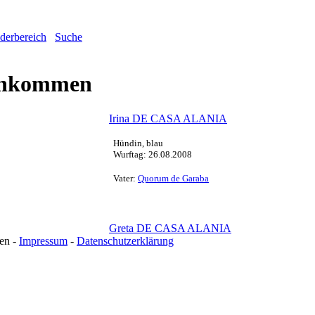
ederbereich
Suche
chkommen
Irina DE CASA ALANIA
Hündin, blau
Wurftag: 26.08.2008
Vater:
Quorum de Garaba
Greta DE CASA ALANIA
en -
Impressum
-
Datenschutzerklärung