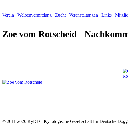
Verein
Welpenvermittlung
Zucht
Veranstaltungen
Links
Mitgli
Zoe vom Rotscheid - Nachkom
© 2011-2026 KyDD - Kynologische Gesellschaft für Deutsche Dogg