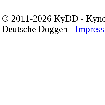
© 2011-2026 KyDD - Kynolo
Deutsche Doggen -
Impres