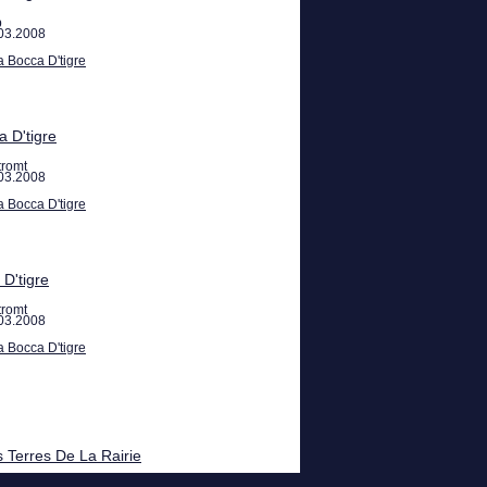
b
03.2008
a Bocca D'tigre
a D'tigre
tromt
03.2008
a Bocca D'tigre
 D'tigre
tromt
03.2008
a Bocca D'tigre
 Terres De La Rairie