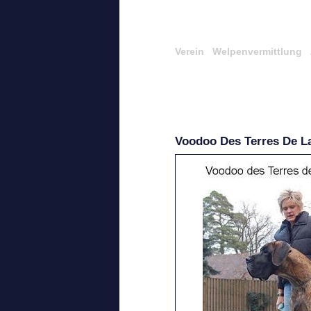
Verein
Welpenvermittlung
Voodoo Des Terres De L