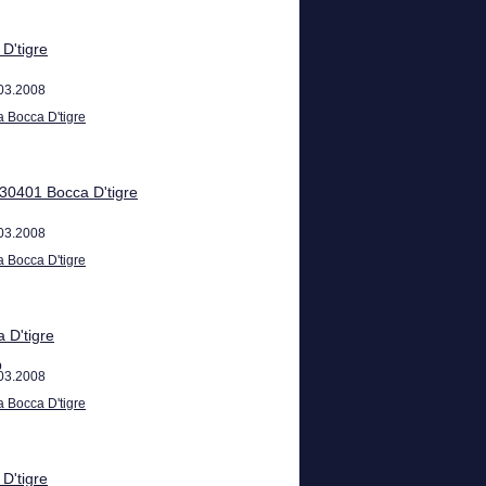
 D'tigre
03.2008
a Bocca D'tigre
0401 Bocca D'tigre
03.2008
a Bocca D'tigre
 D'tigre
b
03.2008
a Bocca D'tigre
 D'tigre