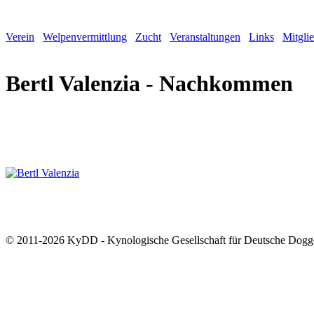
Verein
Welpenvermittlung
Zucht
Veranstaltungen
Links
Mitgli
Bertl Valenzia - Nachkommen
© 2011-2026 KyDD - Kynologische Gesellschaft für Deutsche Dogg