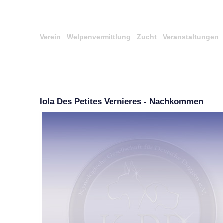
Verein
Welpenvermittlung
Zucht
Veranstaltungen
Iola Des Petites Vernieres - Nachkommen