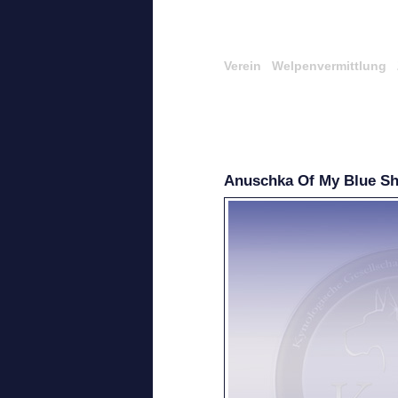
Verein
Welpenvermittlung
Anuschka Of My Blue S