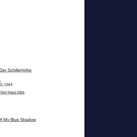
Der Schillerhöhe
u
11.1984
 Von Haus Istra
f My Blue Shadow