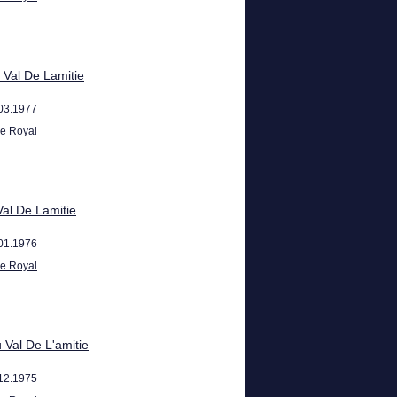
 Val De Lamitie
03.1977
re Royal
al De Lamitie
01.1976
re Royal
Val De L'amitie
12.1975