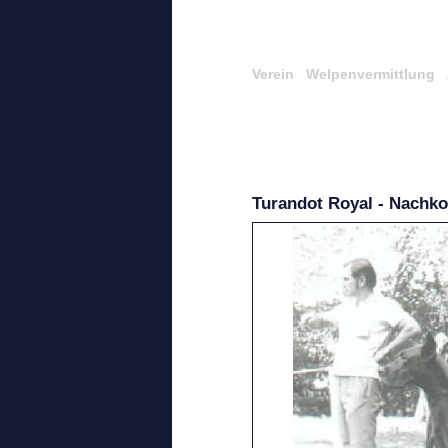
Verein
Welpenvermittlung
Turandot Royal - Nach