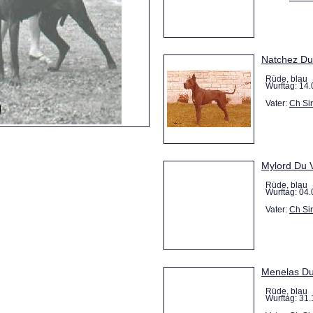
Natchez Du
Rüde, blau
Wurftag: 14.
Vater:
Ch Si
Mylord Du V
Rüde, blau
Wurftag: 04.
Vater:
Ch Si
Menelas Du 
Rüde, blau
Wurftag: 31.