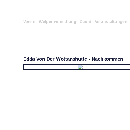
Verein
Welpenvermittlung
Zucht
Veranstaltungen
Edda Von Der Wottanshutte - Nachkommen