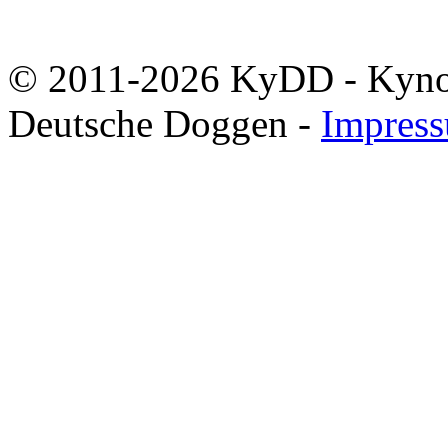
© 2011-2026 KyDD - Kynolo
Deutsche Doggen -
Impres