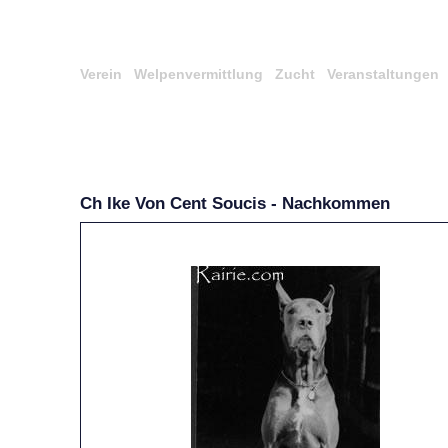
Verein
Welpenvermittlung
Zucht
Veranstaltungen
Ch Ike Von Cent Soucis - Nachkommen