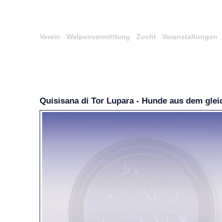
Verein
Welpenvermittlung
Zucht
Veranstaltungen
Quisisana di Tor Lupara - Hunde aus dem gle