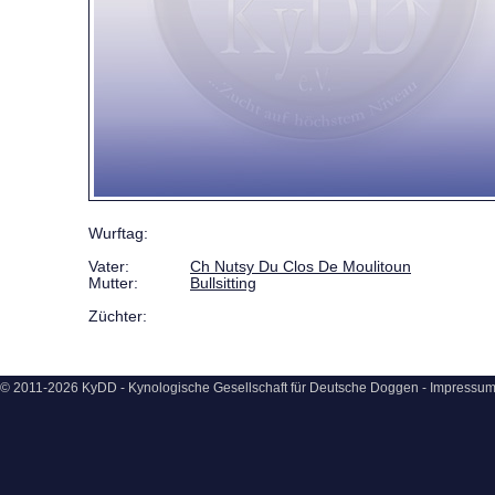
Wurftag:
Vater:
Ch Nutsy Du Clos De Moulitoun
Mutter:
Bullsitting
Züchter:
© 2011-2026 KyDD - Kynologische Gesellschaft für Deutsche Doggen -
Impressu