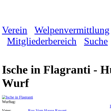
Verein
Welpenvermittlung
Mitgliederbereich
Suche
Ische in Flagranti - 
Wurf
Wurftag:
Vater:
Roy Vom Hause Rawert