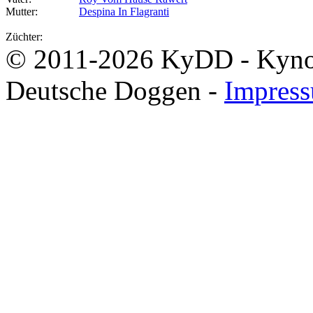
Mutter:
Despina In Flagranti
Züchter:
© 2011-2026 KyDD - Kynolo
Deutsche Doggen -
Impres