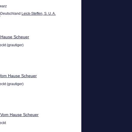
warz
Leick-Steffen, S. U. A.
 Hause Scheuer
ckt (grautiger)
Vom Hause Scheuer
ckt (grautiger)
a Vom Hause Scheuer
eckt