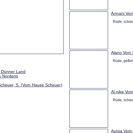
Armani Vo
Rüde, schwa
Alano Vom 
Rüde, geflec
 Dünner Land
s Nordens
cheuer, S. (Vom Hause Scheuer)
Al-nike Vo
Rüde, schwa
Avinia Vom