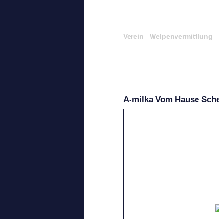
Verein
Welpenvermittlung
A-milka Vom Hause Sche