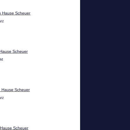
m Hause Scheuer
rz
Hause Scheuer
kt
m Hause Scheuer
rz
 Hause Scheuer