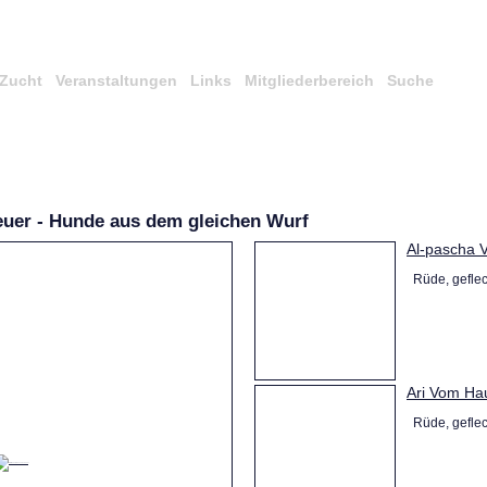
Zucht
Veranstaltungen
Links
Mitgliederbereich
Suche
uer - Hunde aus dem gleichen Wurf
Al-pascha 
Rüde, gefleck
Ari Vom Ha
Rüde, gefleck