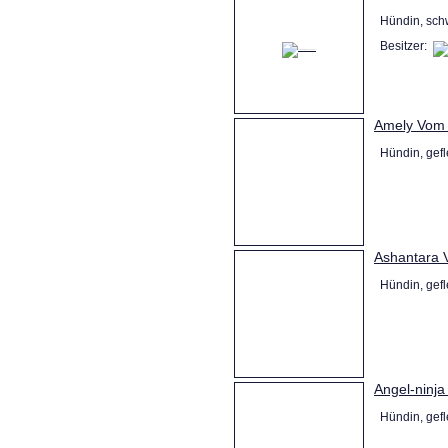
Hündin, sch
Besitzer:
Amely Vom
Hündin, gefle
Ashantara 
Hündin, gefle
Angel-ninj
Hündin, gefl