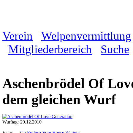
Verein
Welpenvermittlung
Mitgliederbereich
Suche
Aschenbrödel Of Lov
dem gleichen Wurf
Wurftag:
29.12.2010
Vater:
Ch Enduro Vom Hause Wagner