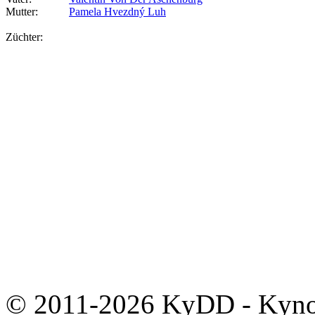
Mutter:
Pamela Hvezdný Luh
Züchter:
© 2011-2026 KyDD - Kynolo