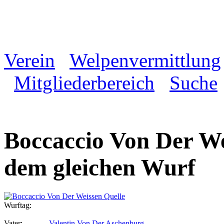
Verein
Welpenvermittlung
Mitgliederbereich
Suche
Boccaccio Von Der We
dem gleichen Wurf
Wurftag:
Vater:
Valentin Von Der Aschenburg