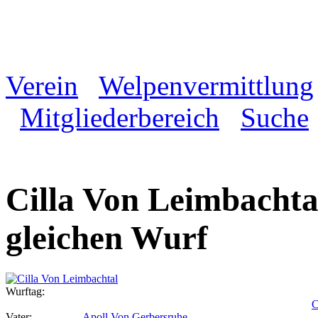
Verein
Welpenvermittlung
Mitgliederbereich
Suche
Cilla Von Leimbachta
gleichen Wurf
Wurftag:
C
Vater:
Apoll Von Gerbersruhe