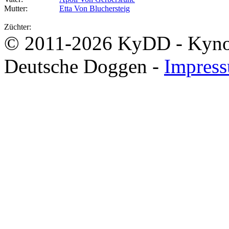
Mutter:
Etta Von Bluchersteig
Züchter:
© 2011-2026 KyDD - Kynolo
Deutsche Doggen -
Impres