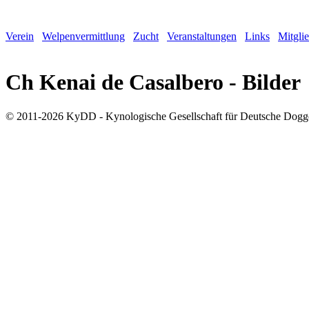
Verein
Welpenvermittlung
Zucht
Veranstaltungen
Links
Mitgli
Ch Kenai de Casalbero - Bilder
© 2011-2026 KyDD - Kynologische Gesellschaft für Deutsche Dogg