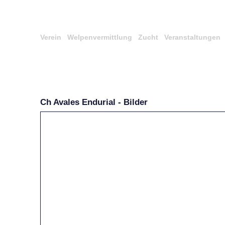
Verein
Welpenvermittlung
Zucht
Veranstaltungen
Ch Avales Endurial - Bilder