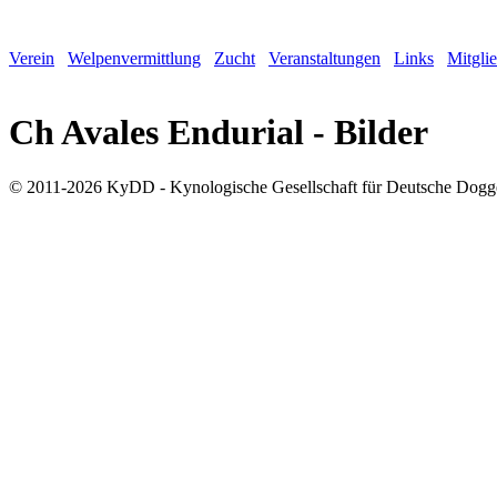
Verein
Welpenvermittlung
Zucht
Veranstaltungen
Links
Mitgli
Ch Avales Endurial - Bilder
© 2011-2026 KyDD - Kynologische Gesellschaft für Deutsche Dogg