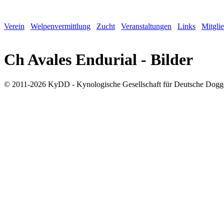
Verein
Welpenvermittlung
Zucht
Veranstaltungen
Links
Mitgli
Ch Avales Endurial - Bilder
© 2011-2026 KyDD - Kynologische Gesellschaft für Deutsche Dogg