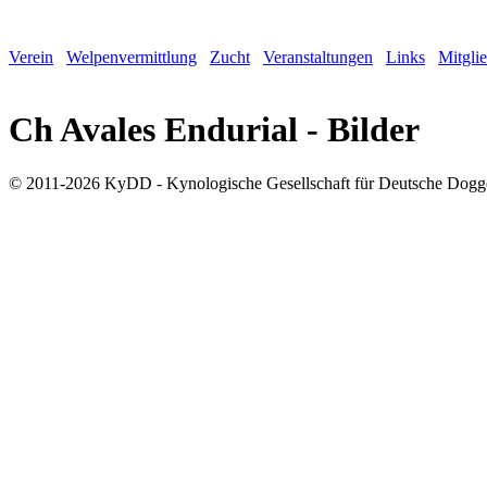
Verein
Welpenvermittlung
Zucht
Veranstaltungen
Links
Mitgli
Ch Avales Endurial - Bilder
© 2011-2026 KyDD - Kynologische Gesellschaft für Deutsche Dogg