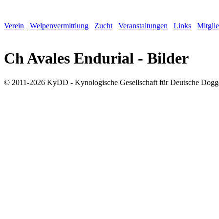
Verein
Welpenvermittlung
Zucht
Veranstaltungen
Links
Mitgli
Ch Avales Endurial - Bilder
© 2011-2026 KyDD - Kynologische Gesellschaft für Deutsche Dogg