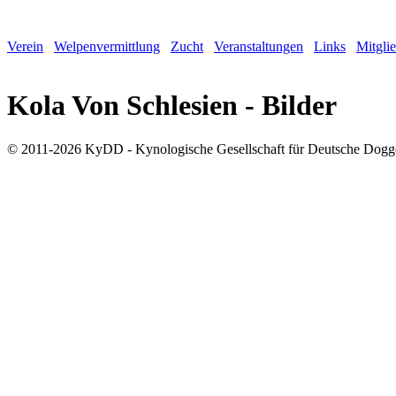
Verein
Welpenvermittlung
Zucht
Veranstaltungen
Links
Mitgli
Kola Von Schlesien - Bilder
© 2011-2026 KyDD - Kynologische Gesellschaft für Deutsche Dogg