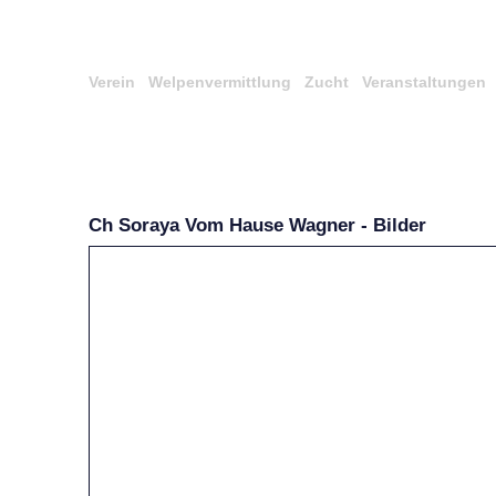
Verein
Welpenvermittlung
Zucht
Veranstaltungen
Ch Soraya Vom Hause Wagner - Bilder