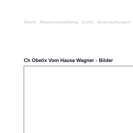
Verein
Welpenvermittlung
Zucht
Veranstaltungen
Ch Obelix Vom Hause Wagner - Bilder