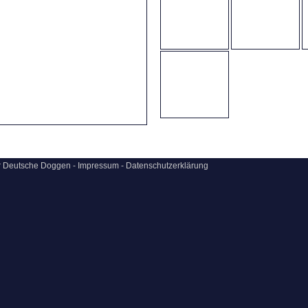
ür Deutsche Doggen -
Impressum
-
Datenschutzerklärung