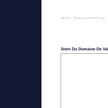
Verein
Welpenvermittlung
Stein Du Domaine De Val