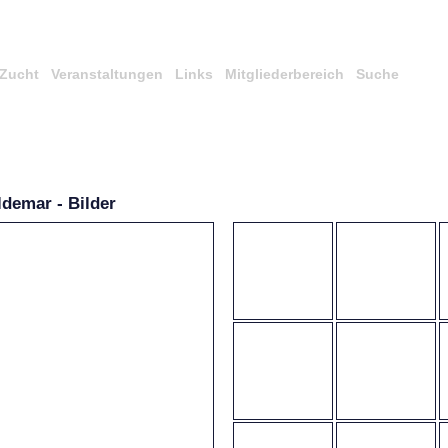
Zucht
Veranstaltungen
Links
Mitgliederbereich
Suche
demar - Bilder