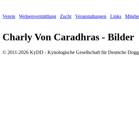
Verein
Welpenvermittlung
Zucht
Veranstaltungen
Links
Mitgli
Charly Von Caradhras - Bilder
© 2011-2026 KyDD - Kynologische Gesellschaft für Deutsche Dogg