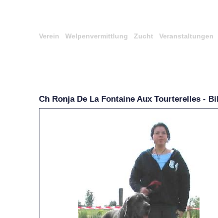
Verein
Welpenvermittlung
Zucht
Veranstaltungen
Ch Ronja De La Fontaine Aux Tourterelles - Bi