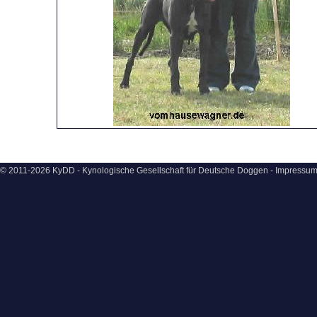
© 2011-2026 KyDD - Kynologische Gesellschaft für Deutsche Doggen -
Impressu