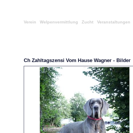
Verein
Welpenvermittlung
Zucht
Veranstaltungen
Ch Zahltagszensi Vom Hause Wagner - Bilder