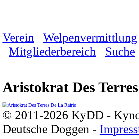
Verein
Welpenvermittlung
Mitgliederbereich
Suche
Aristokrat Des Terres
© 2011-2026 KyDD - Kynolo
Deutsche Doggen -
Impres