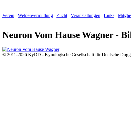
Verein
Welpenvermittlung
Zucht
Veranstaltungen
Links
Mitgli
Neuron Vom Hause Wagner - Bi
© 2011-2026 KyDD - Kynologische Gesellschaft für Deutsche Dogg