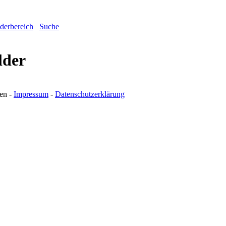
ederbereich
Suche
lder
en -
Impressum
-
Datenschutzerklärung