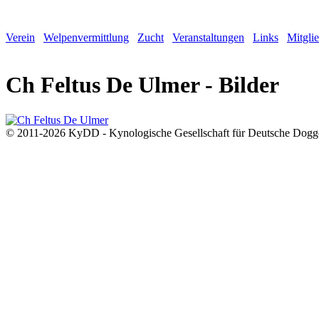
Verein
Welpenvermittlung
Zucht
Veranstaltungen
Links
Mitgli
Ch Feltus De Ulmer - Bilder
© 2011-2026 KyDD - Kynologische Gesellschaft für Deutsche Dogg