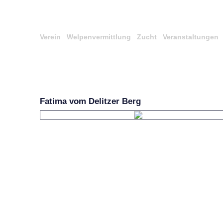
Verein
Welpenvermittlung
Zucht
Veranstaltungen
Fatima vom Delitzer Berg