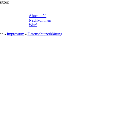
itzer:
Ahnentafel
Nachkommen
Wurf
en -
Impressum
-
Datenschutzerklärung