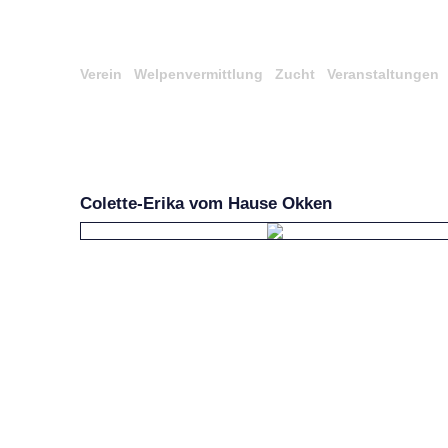
Verein
Welpenvermittlung
Zucht
Veranstaltungen
Colette-Erika vom Hause Okken